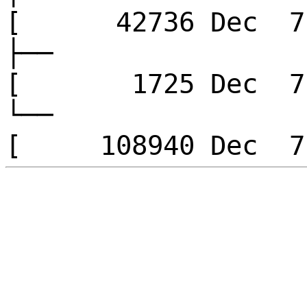
[ 42736 Dec 
├──
[ 1725 Dec 
└──
[ 108940 Dec