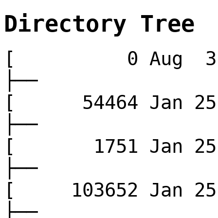
Directory Tree
[ 0 Aug 3 
├──
[ 54464 Jan 
├──
[ 1751 Jan 2
├──
[ 103652 Jan 
├──