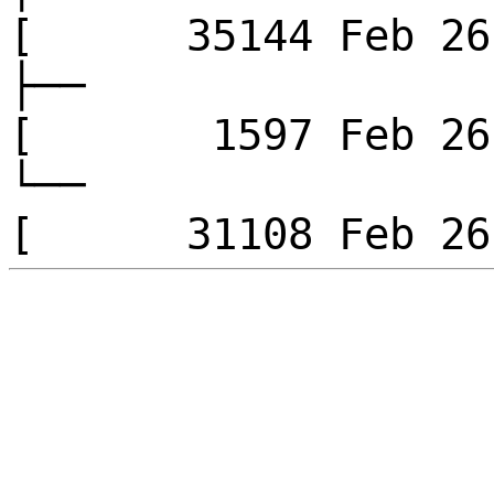
[ 35144 Feb 
├──
[ 1597 Feb 2
└──
[ 31108 Feb 