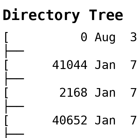
Directory Tree
[ 0 Aug 3 
├──
[ 41044 Jan 
├──
[ 2168 Jan 
├──
[ 40652 Jan 
├──