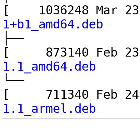
[ 1036248 Mar 
1+b1_amd64.deb
├──
[ 873140 Feb 
1.1_amd64.deb
└──
[ 711340 Feb 
1.1_armel.deb