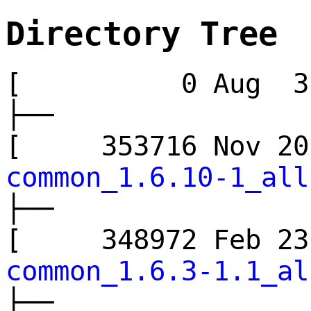
Directory Tree
[ 0 Aug 3 
├──
[ 353716 Nov 
common_1.6.10-1_all
├──
[ 348972 Feb 
common_1.6.3-1.1_al
├──