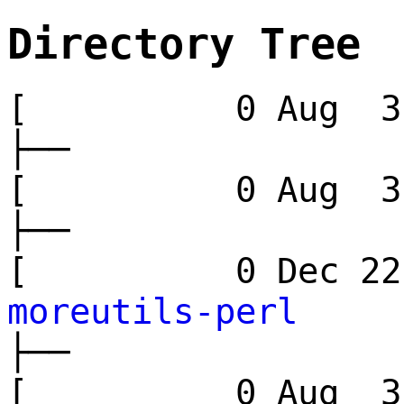
Directory Tree
[ 0 Aug 3 
├──
[ 0 Aug 3 
├──
[ 0 Dec 22
moreutils-perl
├──
[ 0 Aug 3 