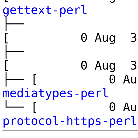
gettext-perl
├──
[ 0 Aug 3 
├──
[ 0 Aug 3 
├── [ 0 Aug
mediatypes-perl
└── [ 0 Aug
protocol-https-perl