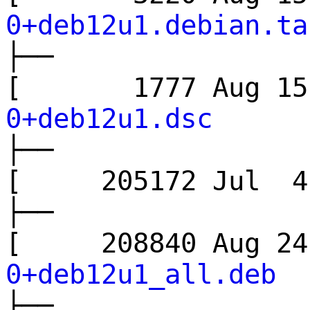
0+deb12u1.debian.ta
├──
[ 1777 Aug 1
0+deb12u1.dsc
├──
[ 205172 Jul
├──
[ 208840 Aug 
0+deb12u1_all.deb
├──