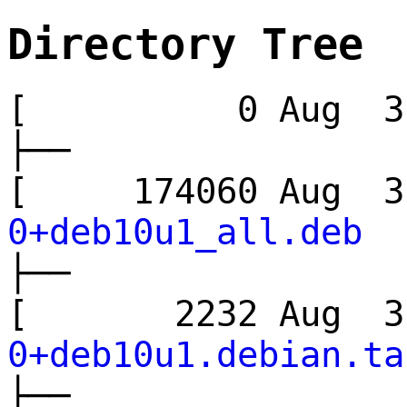
Directory Tree
[ 0 Aug 3 
├──
[ 174060 Aug
0+deb10u1_all.deb
├──
[ 2232 Aug 
0+deb10u1.debian.ta
├──