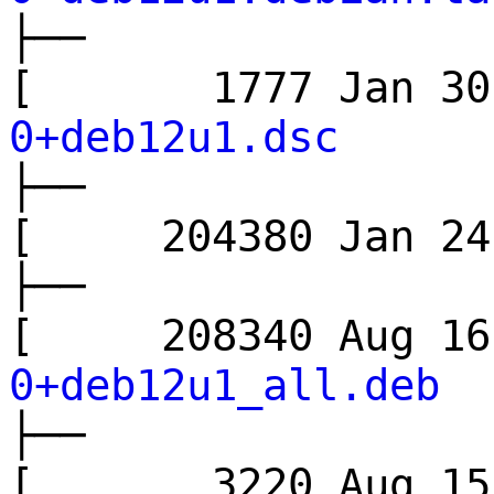
├──
[ 1777 Jan 3
0+deb12u1.dsc
├──
[ 204380 Jan 
├──
[ 208340 Aug 
0+deb12u1_all.deb
├──
[ 3220 Aug 1