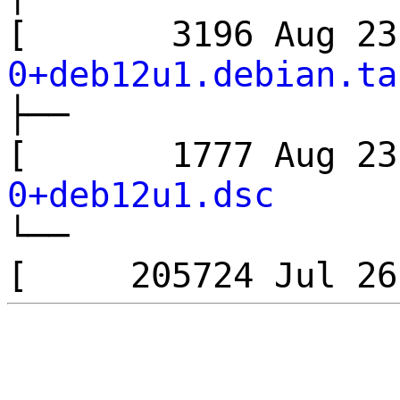
[ 3196 Aug 2
0+deb12u1.debian.ta
├──
[ 1777 Aug 2
0+deb12u1.dsc
└──
[ 205724 Jul 