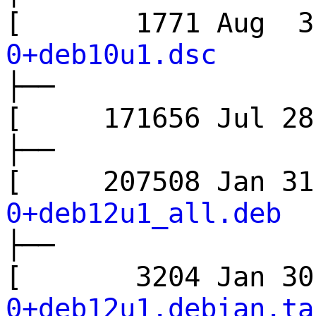
[ 1771 Aug 
0+deb10u1.dsc
├──
[ 171656 Jul 
├──
[ 207508 Jan 
0+deb12u1_all.deb
├──
[ 3204 Jan 3
0+deb12u1.debian.ta