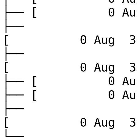
├── [ 0 Aug
├──
[ 0 Aug 3 
├──
[ 0 Aug 3 
├── [ 0 Aug
├── [ 0 Aug
├──
[ 0 Aug 3 
├──