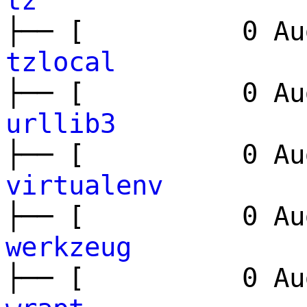
tz
├── [ 0 Aug
tzlocal
├── [ 0 Aug
urllib3
├── [ 0 Aug
virtualenv
├── [ 0 Aug
werkzeug
├── [ 0 Aug