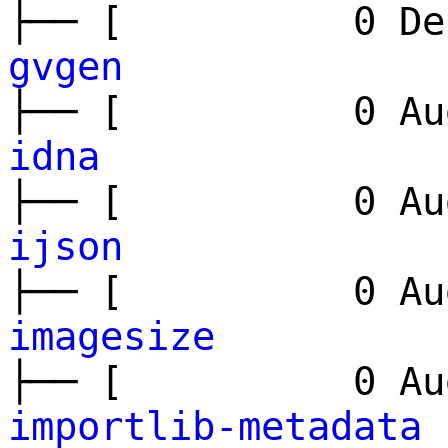
├── [ 0 Dec
gvgen
├── [ 0 Aug
idna
├── [ 0 Aug
ijson
├── [ 0 Aug
imagesize
├── [ 0 Aug
importlib-metadata