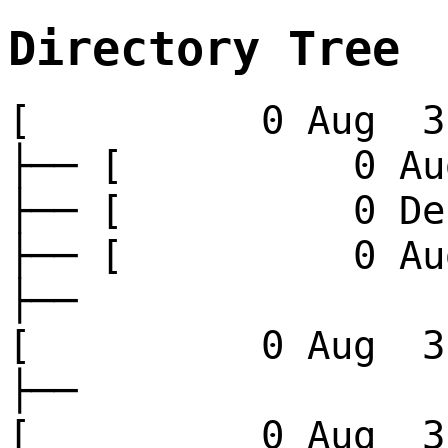
Directory Tree
[ 0 Aug 3 
├── [ 0 Aug
├── [ 0 Dec
├── [ 0 Aug
├──
[ 0 Aug 3 
├──
[ 0 Aug 3 