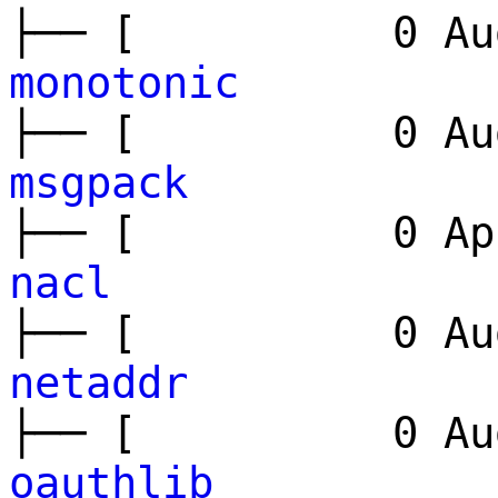
├── [ 0 Aug
monotonic
├── [ 0 Aug
msgpack
├── [ 0 Apr
nacl
├── [ 0 Aug
netaddr
├── [ 0 Aug
oauthlib