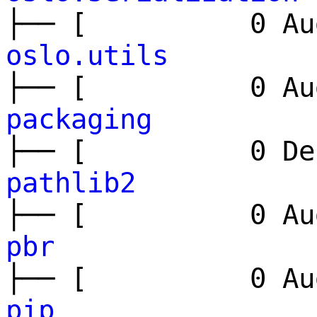
├── [ 0 Aug
oslo.utils
├── [ 0 Aug
packaging
├── [ 0 Dec
pathlib2
├── [ 0 Aug
pbr
├── [ 0 Aug
pip