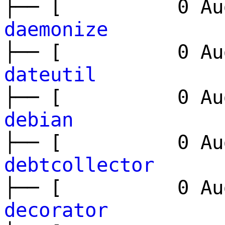
├── [ 0 Aug
daemonize
├── [ 0 Aug
dateutil
├── [ 0 Aug
debian
├── [ 0 Aug
debtcollector
├── [ 0 Aug
decorator