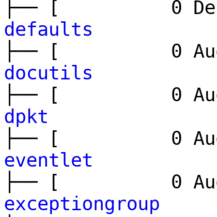
├── [ 0 Dec
defaults
├── [ 0 Aug
docutils
├── [ 0 Aug
dpkt
├── [ 0 Aug
eventlet
├── [ 0 Aug
exceptiongroup