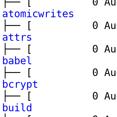
├── [ 0 Aug
atomicwrites
├── [ 0 Aug
attrs
├── [ 0 Aug
babel
├── [ 0 Aug
bcrypt
├── [ 0 Aug
build