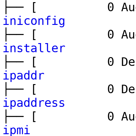
├── [ 0 Aug
iniconfig
├── [ 0 Aug
installer
├── [ 0 Dec
ipaddr
├── [ 0 Dec
ipaddress
├── [ 0 Aug
ipmi