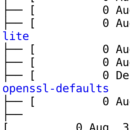
├── [ 0 Aug
├── [ 0 Aug
lite
├── [ 0 Aug
├── [ 0 Aug
├── [ 0 Dec
openssl-defaults
├── [ 0 Aug
├──
[ 0 Aug 3 