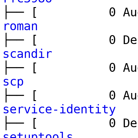
├── [ 0 Aug
roman
├── [ 0 Dec
scandir
├── [ 0 Aug
scp
├── [ 0 Aug
service-identity
├── [ 0 Dec
setuptools