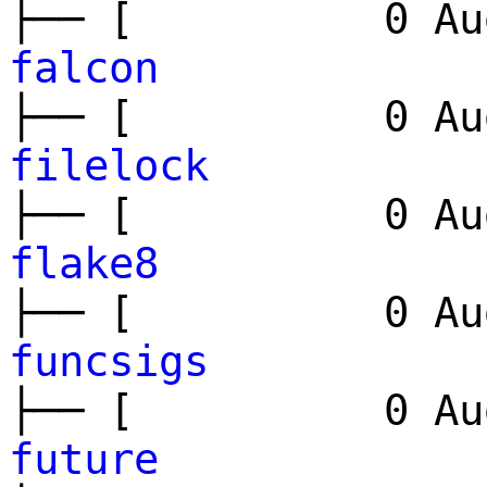
├── [ 0 Aug
falcon
├── [ 0 Aug
filelock
├── [ 0 Aug
flake8
├── [ 0 Aug
funcsigs
├── [ 0 Aug
future