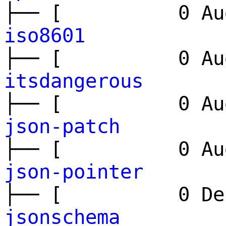
├── [ 0 Aug
iso8601
├── [ 0 Aug
itsdangerous
├── [ 0 Aug
json-patch
├── [ 0 Aug
json-pointer
├── [ 0 Dec
jsonschema