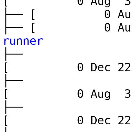
[ 0 Aug 3 
├── [ 0 Aug
├── [ 0 Aug
runner
├──
[ 0 Dec 22
├──
[ 0 Aug 3 
├──
[ 0 Dec 22