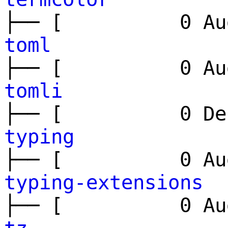
├── [ 0 Aug
toml
├── [ 0 Aug
tomli
├── [ 0 Dec
typing
├── [ 0 Aug
typing-extensions
├── [ 0 Aug