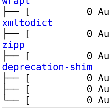
wrapt
├── [ 0 Aug
xmltodict
├── [ 0 Aug
zipp
├── [ 0 Aug
deprecation-shim
├── [ 0 Aug
├── [ 0 Aug
└── [ 0 Aug