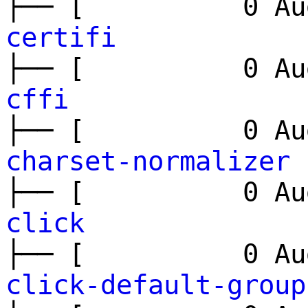
├── [ 0 Aug
certifi
├── [ 0 Aug
cffi
├── [ 0 Aug
charset-normalizer
├── [ 0 Aug
click
├── [ 0 Aug
click-default-group