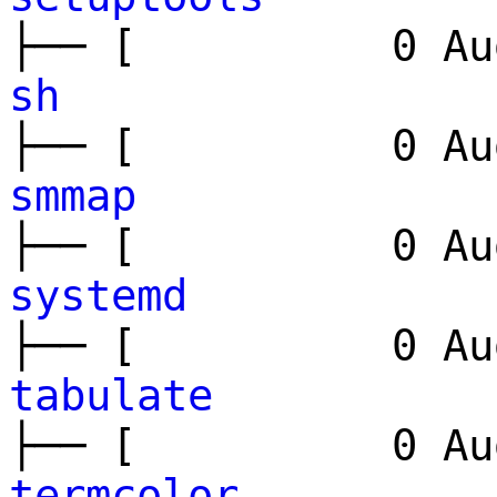
├── [ 0 Aug
sh
├── [ 0 Aug
smmap
├── [ 0 Aug
systemd
├── [ 0 Aug
tabulate
├── [ 0 Aug
termcolor