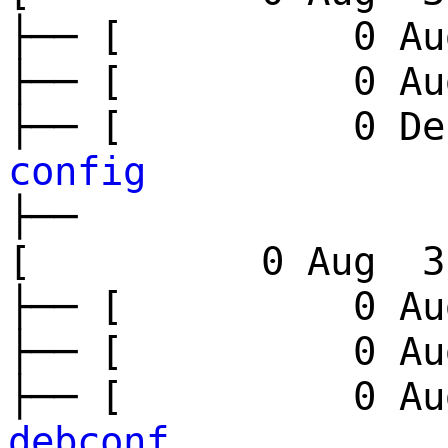
├── [ 0 Aug
├── [ 0 Aug
├── [ 0 Dec
config
├──
[ 0 Aug 3 
├── [ 0 Aug
├── [ 0 Aug
├── [ 0 Aug
debconf