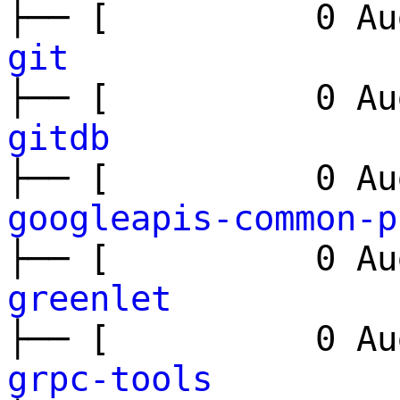
├── [ 0 Aug
git
├── [ 0 Aug
gitdb
├── [ 0 Aug
googleapis-common-p
├── [ 0 Aug
greenlet
├── [ 0 Aug
grpc-tools