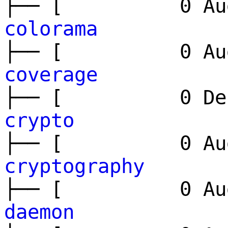
├── [ 0 Aug
colorama
├── [ 0 Aug
coverage
├── [ 0 Dec
crypto
├── [ 0 Aug
cryptography
├── [ 0 Aug
daemon