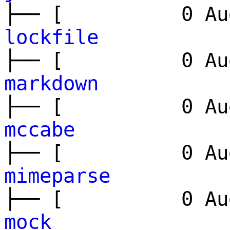
├── [ 0 Aug
lockfile
├── [ 0 Aug
markdown
├── [ 0 Aug
mccabe
├── [ 0 Aug
mimeparse
├── [ 0 Aug
mock