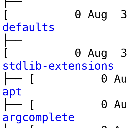
├──
[ 0 Aug 3 
defaults
├──
[ 0 Aug 3 
stdlib-extensions
├── [ 0 Aug
apt
├── [ 0 Aug
argcomplete