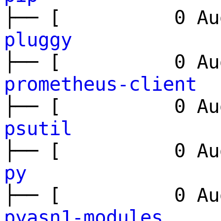
├── [ 0 Aug
pluggy
├── [ 0 Aug
prometheus-client
├── [ 0 Aug
psutil
├── [ 0 Aug
py
├── [ 0 Aug
pyasn1-modules