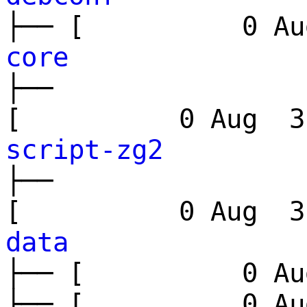
├── [ 0 Aug
core
├──
[ 0 Aug 3 
script-zg2
├──
[ 0 Aug 3 
data
├── [ 0 Aug
├── [ 0 Aug